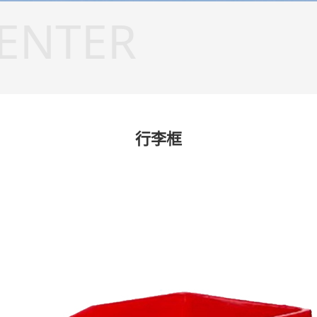
ENTER
行李框