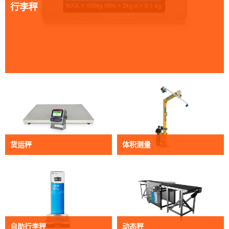
行李秤
货运秤
体积测量
自助行李秤
动态秤