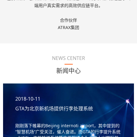
端用户真实需求的高效供应链平台。
合作伙伴
ATRAX集团
NEWS CENTER
新闻中心
2018-10-11
GTA为北京新机场提供行李处理系统
刚刚落下帷幕的Beijing internoti airport，其中提到的
“智慧机场”广受关注，催人奋进。而GTA的行李提升系统