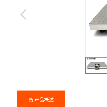

产品概述
