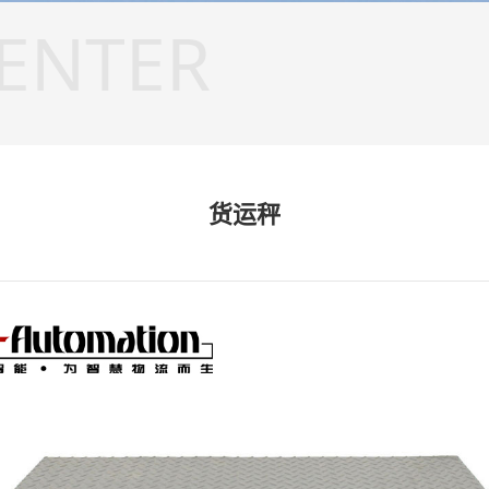
ENTER
货运秤