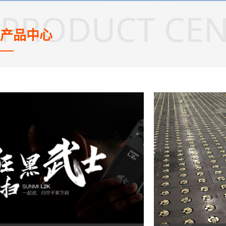
PRODUCT CEN
产品中心