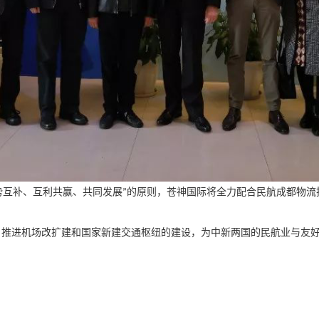
势互补、互利共赢、共同发展
的原则，苍神国际将全力配合民航成都物流
”
，推进机场改扩建和国家新建交通枢纽的建设，为中新两国的民航业与友