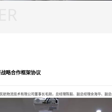
ER
署战略合作框架协议
民航物流技术有限公司董事长毛刚，总经理陈毅、副总经理余海华、副总