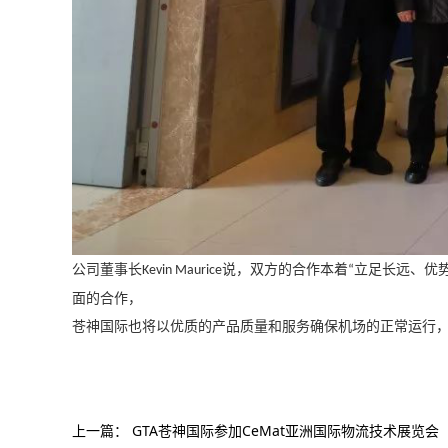
公司董事长
说，双方的合作本着
立足长远、优
Kevin Maurice
“
面的合作，
苍神国际也将以优质的产品质量和服务确保机场的正常运行
上一篇：
GTA苍神国际参加CeMat亚洲国际物流技术展览会