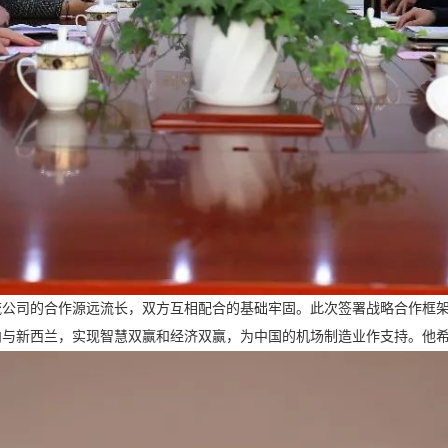
流公司的合作源远流长，双方互相配合的基础牢固。此次签署战略合作框
内与新西兰，实现智慧双赢和经济双赢，为中国的机场制造业作支持。他