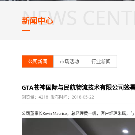
NEWS CENT
新闻中心
公司新闻
市场活动
行业新闻
GTA苍神国际与民航物流技术有限公司签
浏览量：4218 发布时间：2018-05-22
公司董事长
，总经理黄一帆，客户经理朱瑶，与
Kevin Maurice