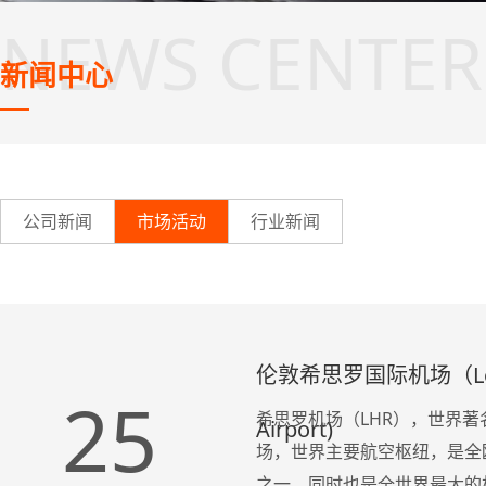
NEWS CENTER
新闻中心
公司新闻
市场活动
行业新闻
伦敦希思罗国际机场（London
25
希思罗机场（LHR），世界
Airport)
场，世界主要航空枢纽，是全
之一，同时也是全世界最大的机