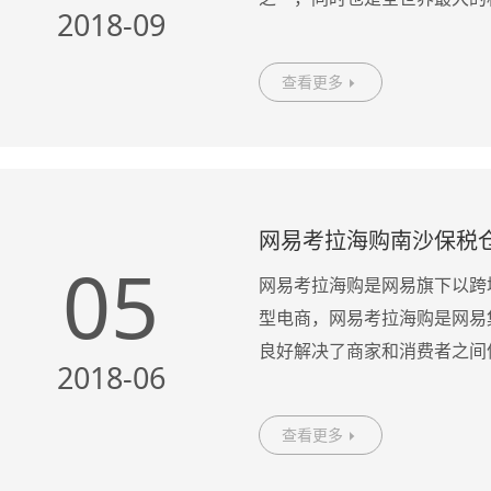
2018-09
球第7位。 伦敦希思罗国际机场
查看更多

网易考拉海购南沙保税
05
网易考拉海购是网易旗下以跨
型电商，网易考拉海购是网易
良好解决了商家和消费者之间
2018-06
势、全球布点、仓储、海外物流
查看更多
